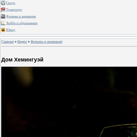
Спорт
Транспорт
Фильмы и анимация
Хобби и образование
Юмор
Главная
»
Видео
»
Фильмы и анимация
Дом Хемингуэй