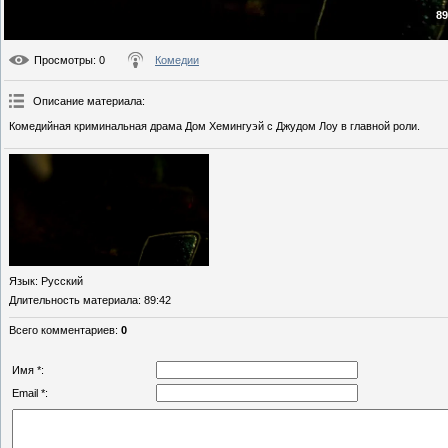
89
Просмотры
: 0
Комедии
Описание материала
:
Комедийная криминальная драма Дом Хемингуэй с Джудом Лоу в главной роли.
Язык
: Русский
Длительность материала
: 89:42
Всего комментариев
:
0
Имя *:
Email *: