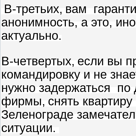
В-третьих,
вам гарант
анонимность, а это, ин
актуально.
В-четвертых,
если вы п
командировку и не знае
нужно задержаться по
фирмы,
снять квартиру 
Зеленограде замечате
ситуации.