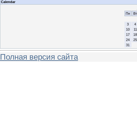
Calendar
Пн
Вт
3
4
10
11
17
18
24
25
31
Полная версия сайта