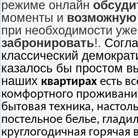
режиме онлайн
обсуди
моменты и
возможную
при необходимости уже
забронировать
!.
Согла
классический демократ
казалось бы простом в
наших
квартирах
есть вс
комфортного проживания
бытовая техника, настоль
постельное белье, гладил
круглогодичная горячая