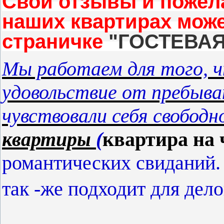
Свои отзывы и пожел
наших квартирах може
страничке
"ГОСТЕВАЯ
Мы работаем для того, 
удовольствие от пребыва
чувствовали себя свободн
квартиры
(
квартира на 
романтических свиданий.
так -же подходит для де