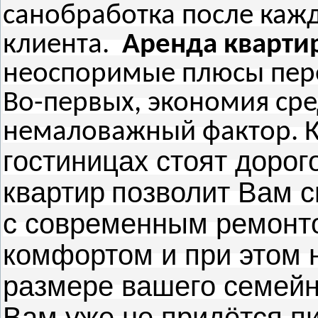
санобработка после каж
клиента.
Аренда
кварти
неоспоримые плюсы пер
Во-первых, экономия сред
немаловажный фактор. К
гостиницах стоят дорог
квартир
позволит Вам с
с современным ремонт
комфортом и при этом 
размере вашего семейн
Вам уже не придётся пи