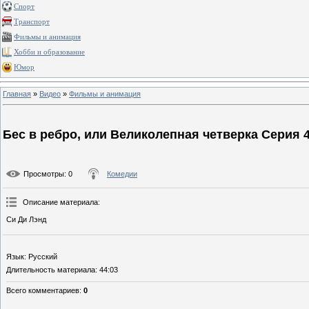
Спорт
Транспорт
Фильмы и анимация
Хобби и образование
Юмор
Главная
»
Видео
»
Фильмы и анимация
Бес в ребро, или Великолепная четверка Серия 
Просмотры
: 0
Комедии
Описание материала
:
Си Ди Лэнд
Язык
: Русский
Длительность материала
: 44:03
Всего комментариев
:
0