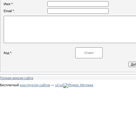
Имя *:
Email *:
Код *:
Полная версия сайта
Бесплатный
конструктор сайтов
—
uCoz