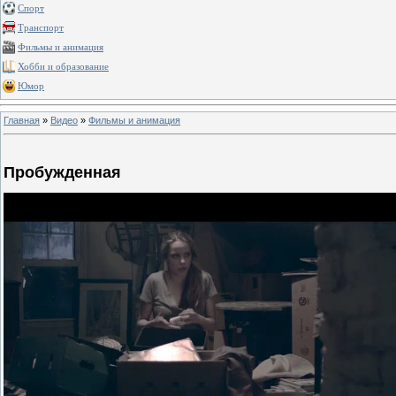
Спорт
Транспорт
Фильмы и анимация
Хобби и образование
Юмор
Главная
»
Видео
»
Фильмы и анимация
Пробужденная