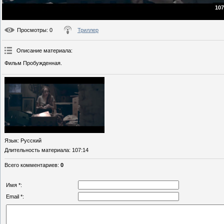
107
Просмотры
: 0
Триллер
Описание материала
:
Фильм Пробужденная.
Язык
: Русский
Длительность материала
: 107:14
Всего комментариев
:
0
Имя *:
Email *: