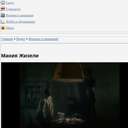
Спорт
Транспорт
Фильмы и анимация
Хобби и образование
Юмор
Главная
»
Видео
»
Фильмы и анимация
Мания Жизели