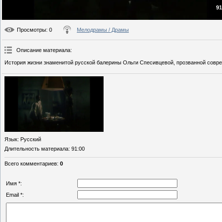
91
Просмотры
: 0
Мелодрамы / Драмы
Описание материала
:
История жизни знаменитой русской балерины Ольги Спесивцевой, прозванной совр
Язык
: Русский
Длительность материала
: 91:00
Всего комментариев
:
0
Имя *:
Email *: