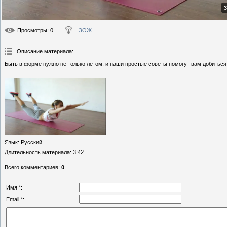
3
Просмотры
: 0
ЗОЖ
Описание материала
:
Быть в форме нужно не только летом, и наши простые советы помогут вам добиться
Язык
: Русский
Длительность материала
: 3:42
Всего комментариев
:
0
Имя *:
Email *: