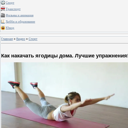
Спорт
Транспорт
Фильмы и анимация
Хобби и образование
Юмор
Главная
»
Видео
»
Спорт
Как накачать ягодицы дома. Лучшие упражнения