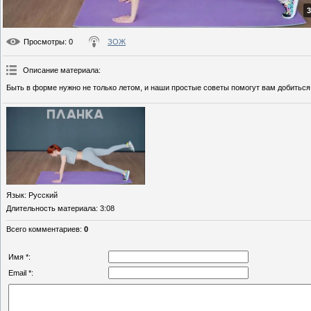
3
Просмотры
: 0
ЗОЖ
Описание материала
:
Быть в форме нужно не только летом, и наши простые советы помогут вам добиться
Язык
: Русский
Длительность материала
: 3:08
Всего комментариев
:
0
Имя *:
Email *: