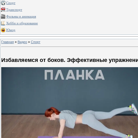
Спорт
Транспорт
Фильмы и анимация
Хобби и образование
Юмор
Главная
»
Видео
»
Спорт
Избавляемся от боков. Эффективные упражнени