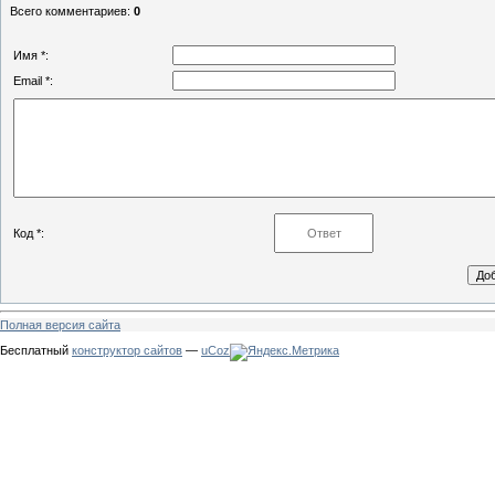
Всего комментариев
:
0
Имя *:
Email *:
Код *:
Полная версия сайта
Бесплатный
конструктор сайтов
—
uCoz