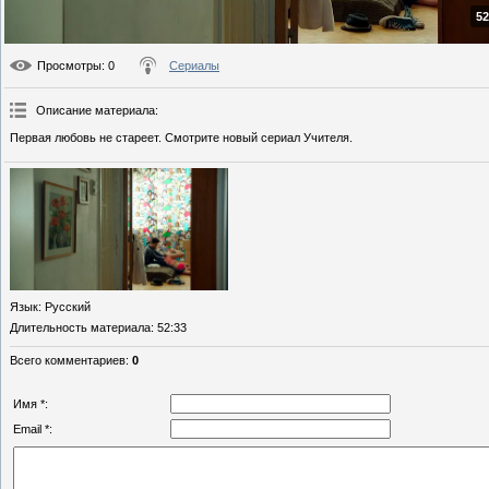
52
Просмотры
: 0
Сериалы
Описание материала
:
Первая любовь не стареет. Смотрите новый сериал Учителя.
Язык
: Русский
Длительность материала
: 52:33
Всего комментариев
:
0
Имя *:
Email *: