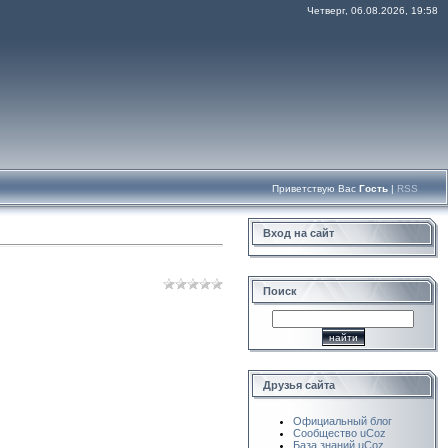
Четверг, 06.08.2026, 19:58
Приветствую Вас
Гость
|
RSS
Вход на сайт
Поиск
Друзья сайта
Официальный блог
Сообщество uCoz
База знаний uCoz