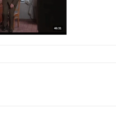
46:31