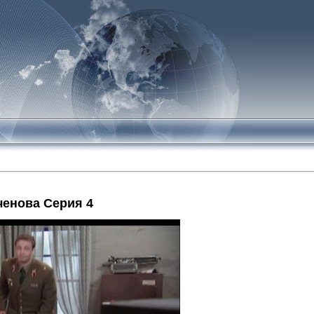
ченова Серия 4