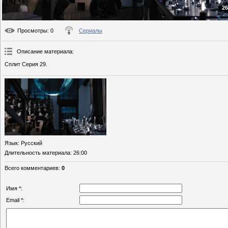
26
Просмотры
: 0
Сериалы
Описание материала
:
Сплит Серия 29.
Язык
: Русский
Длительность материала
: 26:00
Всего комментариев
:
0
Имя *:
Email *: