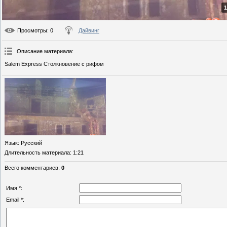
1
Просмотры
: 0
Дайвинг
Описание материала
:
Salem Express Столкновение с рифом
Язык
: Русский
Длительность материала
: 1:21
Всего комментариев
:
0
Имя *:
Email *: