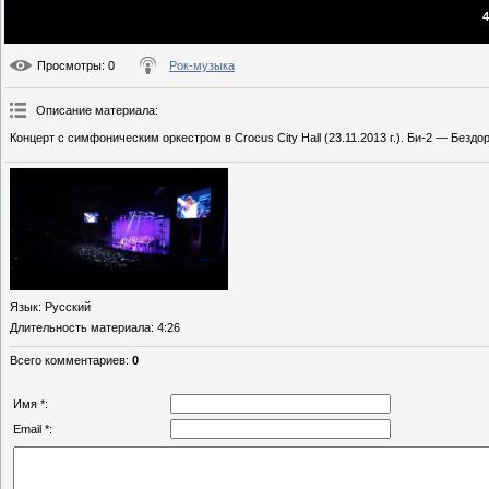
4
Просмотры
: 0
Рок-музыка
Описание материала
:
Концерт с симфоническим оркестром в Crocus City Hall (23.11.2013 г.). Би-2 — Бездо
Язык
: Русский
Длительность материала
: 4:26
Всего комментариев
:
0
Имя *:
Email *: