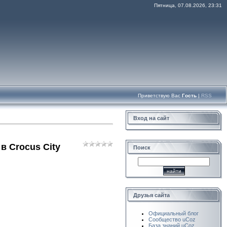
Пятница, 07.08.2026, 23:31
Приветствую Вас
Гость
|
RSS
Вход на сайт
в Crocus City
Поиск
Друзья сайта
Официальный блог
Сообщество uCoz
База знаний uCoz