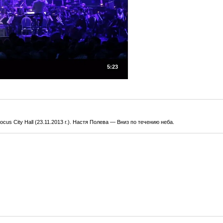
5:23
us City Hall (23.11.2013 г.). Настя Полева — Вниз по течению неба.