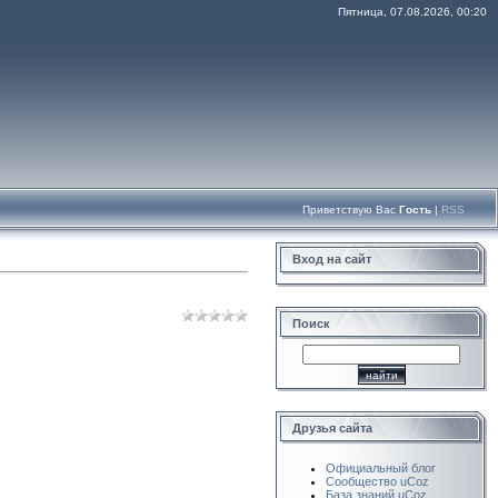
Пятница, 07.08.2026, 00:20
Приветствую Вас
Гость
|
RSS
Вход на сайт
Поиск
Друзья сайта
Официальный блог
Сообщество uCoz
База знаний uCoz