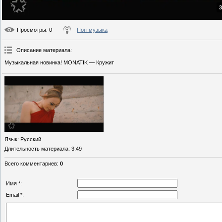
3
Просмотры
: 0
Поп-музыка
Описание материала
:
Музыкальная новинка! MONATIK — Кружит
Язык
: Русский
Длительность материала
: 3:49
Всего комментариев
:
0
Имя *:
Email *: