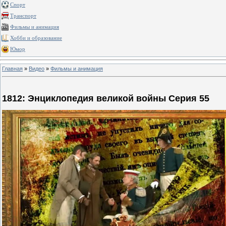
Спорт
Транспорт
Фильмы и анимация
Хобби и образование
Юмор
Главная
»
Видео
»
Фильмы и анимация
1812: Энциклопедия великой войны Серия 55