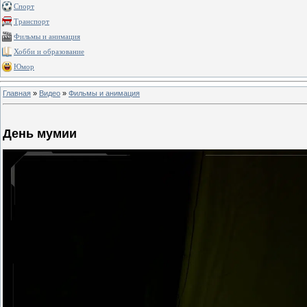
Спорт
Транспорт
Фильмы и анимация
Хобби и образование
Юмор
Главная
»
Видео
»
Фильмы и анимация
День мумии