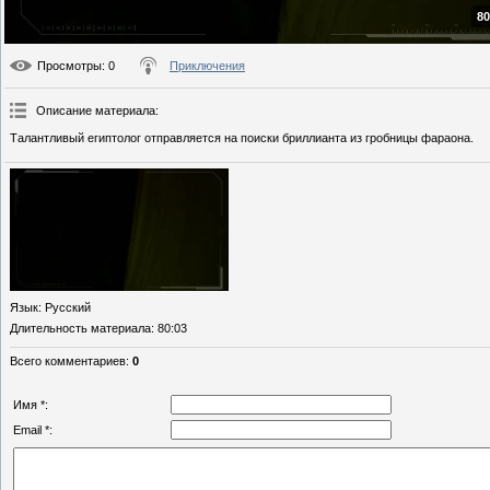
80
Просмотры
: 0
Приключения
Описание материала
:
Талантливый египтолог отправляется на поиски бриллианта из гробницы фараона.
Язык
: Русский
Длительность материала
: 80:03
Всего комментариев
:
0
Имя *:
Email *: