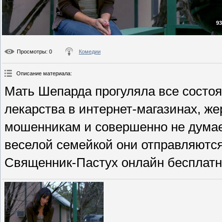
93
Просмотры
: 0
Комедии
Описание материала
:
Мать Шепарда прогуляла все состоя
лекарства в интернет-магазинах, ж
мошенникам и совершенно не думает
веселой семейкой они отправляютс
Священник-Пастух онлайн бесплатно 