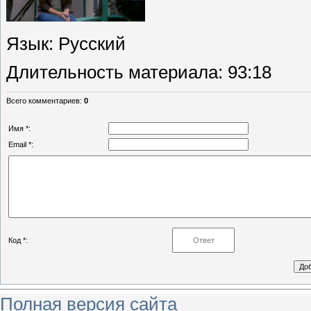
Язык
: Русский
Длительность материала
: 93:18
Всего комментариев
:
0
Имя *:
Email *:
Код *:
Полная версия сайта