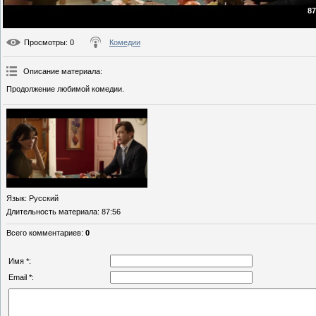
87
Просмотры
: 0
Комедии
Описание материала
:
Продолжение любимой комедии.
Язык
: Русский
Длительность материала
: 87:56
Всего комментариев
:
0
Имя *:
Email *: