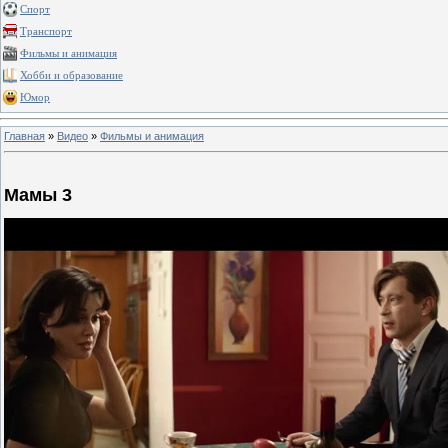
Спорт
Транспорт
Фильмы и анимация
Хобби и образование
Юмор
Главная
»
Видео
»
Фильмы и анимация
Мамы 3