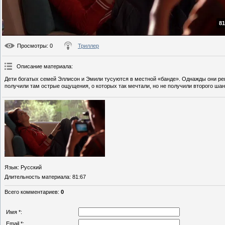
81
Просмотры
: 0
Триллер
Описание материала
:
Дети богатых семей Эллисон и Эмили тусуются в местной «банде». Однажды они р
получили там острые ощущения, о которых так мечтали, но не получили второго шан
Язык
: Русский
Длительность материала
: 81:67
Всего комментариев
:
0
Имя *:
Email *: