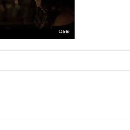
124:46