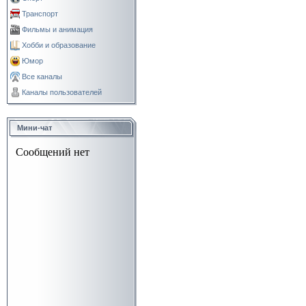
Транспорт
Фильмы и анимация
Хобби и образование
Юмор
Все каналы
Каналы пользователей
Мини-чат