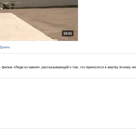
19:51
 Драмы
- фильм «Люди из камня», рассказывающий о том, что приносится в жертву ясному не