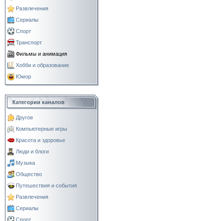
Развлечения
Сериалы
Спорт
Транспорт
Фильмы и анимация
Хобби и образование
Юмор
Категории каналов
Другое
Компьютерные игры
Красота и здоровье
Люди и блоги
Музыка
Общество
Путешествия и события
Развлечения
Сериалы
Спорт