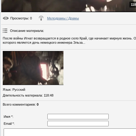
118
Просмотры
: 0
Мелодрамы / Драмы
Описание материала
:
После войны Игнат возвращается в родное село Край, где начинает мирную жизнь. О
которого является дочь немецкого инженера Эльза...
Язык
: Русский
Длительность материала
: 118:48
Всего комментариев
:
0
Имя *:
Email *: