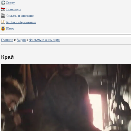
Спорт
Транспорт
Фильмы и анимация
Хобби и образование
Юмор
Главная
»
Видео
»
Фильмы и анимация
Край