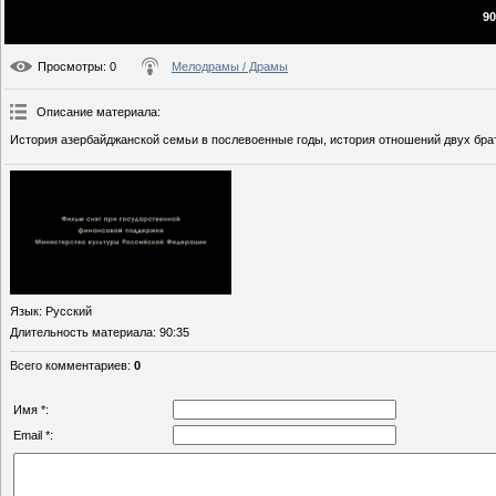
90
Просмотры
: 0
Мелодрамы / Драмы
Описание материала
:
История азербайджанской семьи в послевоенные годы, история отношений двух брат
Язык
: Русский
Длительность материала
: 90:35
Всего комментариев
:
0
Имя *:
Email *: