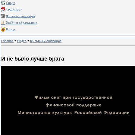
Спорт
Транспорт
Фильмы и анимация
Хобби и образование
Юмор
Главная
»
Видео
»
Фильмы и анимация
И не было лучше брата