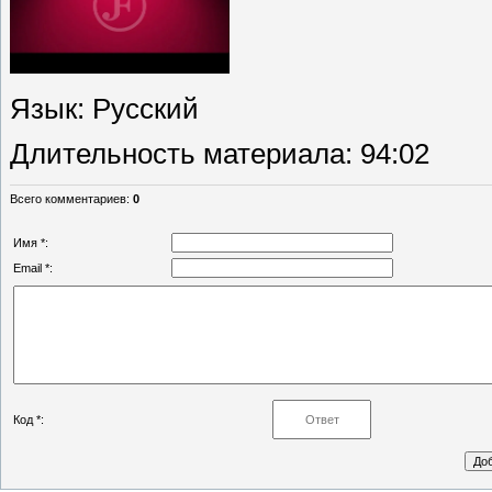
Язык
: Русский
Длительность материала
: 94:02
Всего комментариев
:
0
Имя *:
Email *:
Код *: