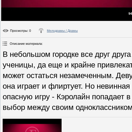
94
Просмотры
: 0
Мелодрамы / Драмы
Описание материала
:
В небольшом городке все друг друг
ученицы, да еще и крайне привлека
может остаться незамеченным. Деву
она играет и флиртует. Но невинная
опасную игру - Кэролайн попадает в
выбор между своим одноклассником 