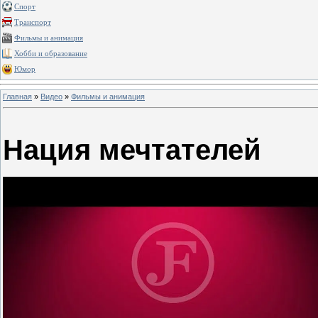
Спорт
Транспорт
Фильмы и анимация
Хобби и образование
Юмор
Главная
»
Видео
»
Фильмы и анимация
Нация мечтателей