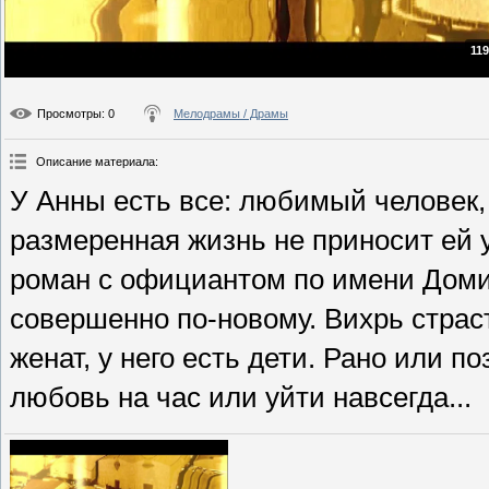
119
Просмотры
: 0
Мелодрамы / Драмы
Описание материала
:
У Анны есть все: любимый человек,
размеренная жизнь не приносит ей 
роман с официантом по имени Доми
совершенно по-новому. Вихрь страс
женат, у него есть дети. Рано или п
любовь на час или уйти навсегда...