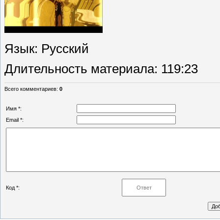
Язык
: Русский
Длительность материала
: 119:23
Всего комментариев
:
0
Имя *:
Email *:
Код *: