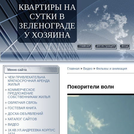
КВАРТИРЫ НА
СУТКИ В
ЗЕЛЕНОГРАДЕ
У ХОЗЯИНА
главная
регистрация
вход
Главная
»
Видео
»
Фильмы и анимация
Меню сайта
ЧЕМ ПРИВЛЕКАТЕЛЬНА
КРАТКОСРОЧНАЯ АРЕНДА
ЖИЛЬЯ
Покорители волн
КОММЕРЧЕСКОЕ
ПРЕДЛОЖЕНИЕ
СОБСТВЕННИКАМ ЖИЛЬЯ
ОБРАТНАЯ СВЯЗЬ
ГОСТЕВАЯ КНИГА
ДОСКА ОБЪЯВЛЕНИЙ
КАТАЛОГ САЙТОВ
ВИДЕО
1К.КВ.УЛ.АНДРЕЕВКА КОРПУС
1624