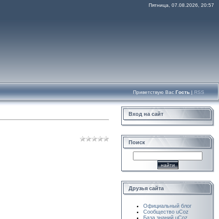
Пятница, 07.08.2026, 20:57
Приветствую Вас
Гость
|
RSS
Вход на сайт
Поиск
Друзья сайта
Официальный блог
Сообщество uCoz
База знаний uCoz