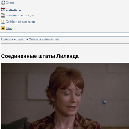
Спорт
Транспорт
Фильмы и анимация
Хобби и образование
Юмор
Главная
»
Видео
»
Фильмы и анимация
Соединенные штаты Лиланда