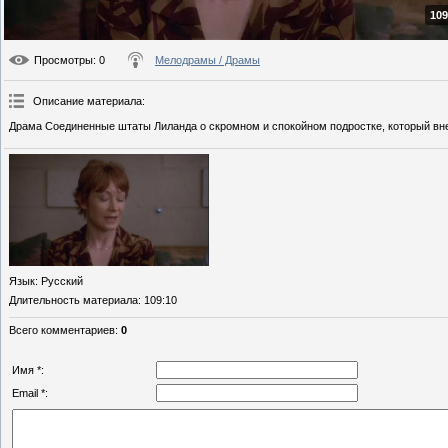
109
Просмотры
: 0
Мелодрамы / Драмы
Описание материала
:
Драма Соединенные штаты Лиланда о скромном и спокойном подростке, который вн
Язык
: Русский
Длительность материала
: 109:10
Всего комментариев
:
0
Имя *:
Email *: