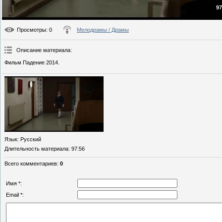
97
Просмотры
: 0
Мелодрамы / Драмы
Описание материала
:
Фильм Падение 2014.
Язык
: Русский
Длительность материала
: 97:56
Всего комментариев
:
0
Имя *:
Email *: