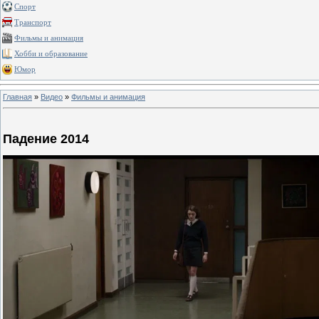
Спорт
Транспорт
Фильмы и анимация
Хобби и образование
Юмор
Главная
»
Видео
»
Фильмы и анимация
Падение 2014