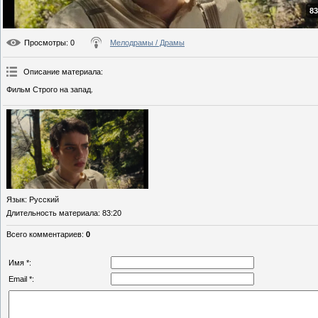
83
Просмотры
: 0
Мелодрамы / Драмы
Описание материала
:
Фильм Строго на запад.
Язык
: Русский
Длительность материала
: 83:20
Всего комментариев
:
0
Имя *:
Email *: