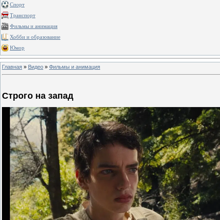
Спорт
Транспорт
Фильмы и анимация
Хобби и образование
Юмор
Главная
»
Видео
»
Фильмы и анимация
Строго на запад