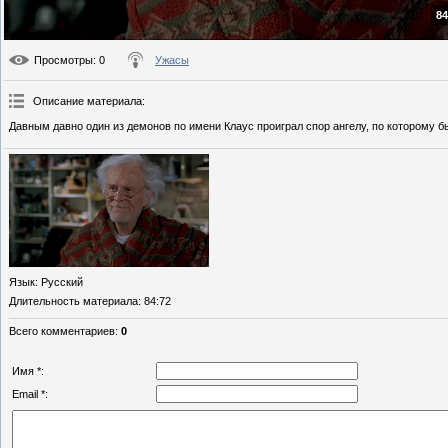
84
Просмотры
: 0
Ужасы
Описание материала
:
Давным давно один из демонов по имени Клаус проиграл спор ангелу, по которому б
Язык
: Русский
Длительность материала
: 84:72
Всего комментариев
:
0
Имя *:
Email *: