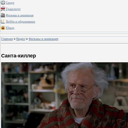
Спорт
Транспорт
Фильмы и анимация
Хобби и образование
Юмор
Главная
»
Видео
»
Фильмы и анимация
Санта-киллер