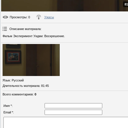
81
Просмотры
: 0
Ужасы
Описание материала
:
Фильм Эксперимент Уиджи: Воскрешение.
Язык
: Русский
Длительность материала
: 81:45
Всего комментариев
:
0
Имя *:
Email *: