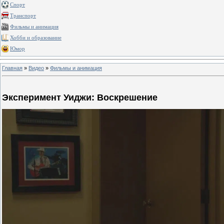
Спорт
Транспорт
Фильмы и анимация
Хобби и образование
Юмор
Главная
»
Видео
»
Фильмы и анимация
Эксперимент Уиджи: Воскрешение