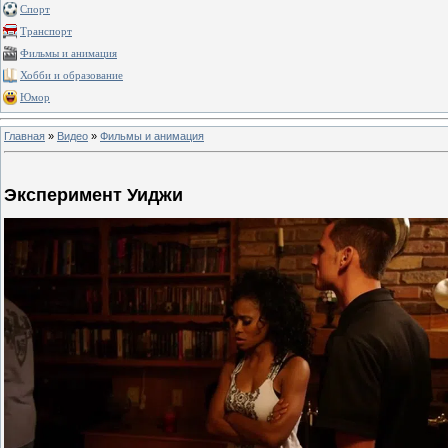
Спорт
Транспорт
Фильмы и анимация
Хобби и образование
Юмор
Главная
»
Видео
»
Фильмы и анимация
Эксперимент Уиджи