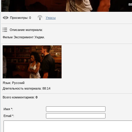
88
Просмотры
: 0
Ужасы
Описание материала
:
Фильм Эксперимент Уиджи.
Язык
: Русский
Длительность материала
: 88:14
Всего комментариев
:
0
Имя *:
Email *: