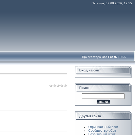
Пятница, 07.08.2026, 19:55
Приветствую Вас
Гость
|
RSS
Вход на сайт
Поиск
Друзья сайта
Официальный блог
Сообщество uCoz
База знаний uCoz