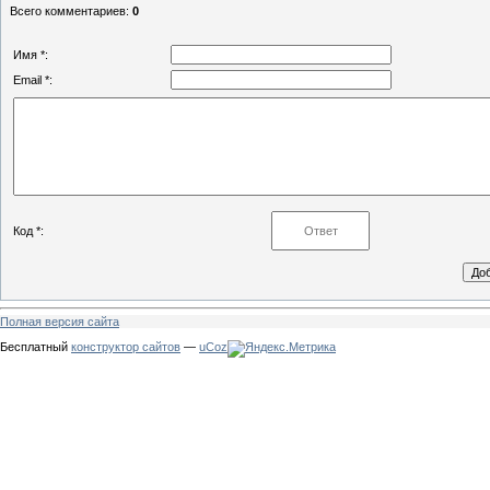
Всего комментариев
:
0
Имя *:
Email *:
Код *:
Полная версия сайта
Бесплатный
конструктор сайтов
—
uCoz