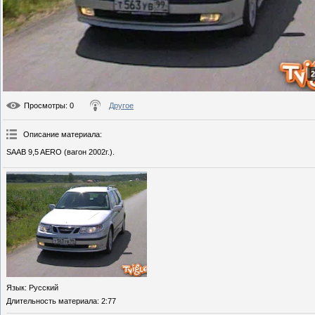
2
Просмотры
: 0
Другое
Описание материала
:
SAAB 9,5 AERO (вагон 2002г.).
Язык
: Русский
Длительность материала
: 2:77