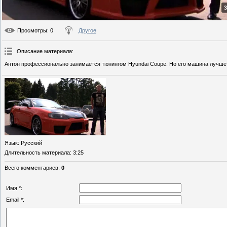
3
Просмотры
: 0
Другое
Описание материала
:
Антон профессионально занимается тюнингом Hyundai Coupe. Но его машина лучше
Язык
: Русский
Длительность материала
: 3:25
Всего комментариев
:
0
Имя *:
Email *: