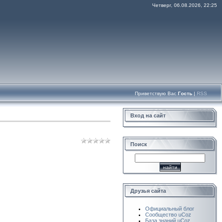
Четверг, 06.08.2026, 22:25
Приветствую Вас
Гость
|
RSS
Вход на сайт
Поиск
Друзья сайта
Официальный блог
Сообщество uCoz
База знаний uCoz