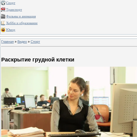
Спорт
Транспорт
Фильмы и анимация
Хобби и образование
Юмор
Главная
»
Видео
»
Спорт
Раскрытие грудной клетки