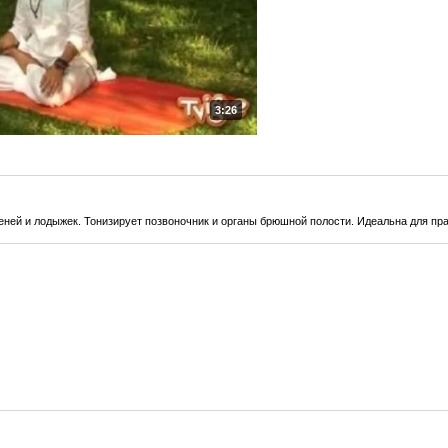
3:26
еней и лодыжек. Тонизирует позвоночник и органы брюшной полости. Идеальна для пр