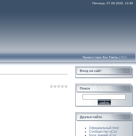
Пятница, 07.08.2026, 13:48
Приветствую Вас
Гость
|
RSS
Вход на сайт
Поиск
Друзья сайта
Официальный блог
Сообщество uCoz
База знаний uCoz