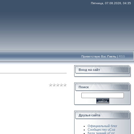
Пятница, 07.08.2026, 04:35
Приветствую Вас
Гость
|
RSS
Вход на сайт
Поиск
Друзья сайта
Официальный блог
Сообщество uCoz
База знаний uCoz