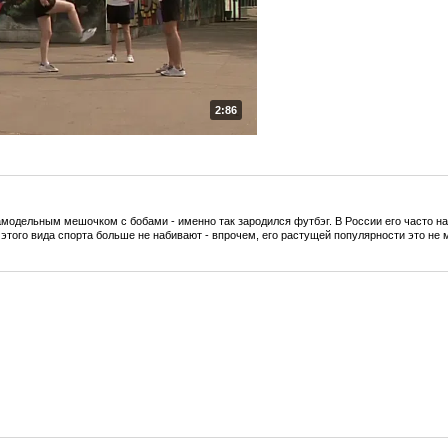
2:86
амодельным мешочком с бобами - именно так зародился футбэг. В России его часто на
этого вида спорта больше не набивают - впрочем, его растущей популярности это не 