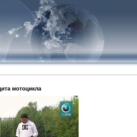
щита мотоцикла