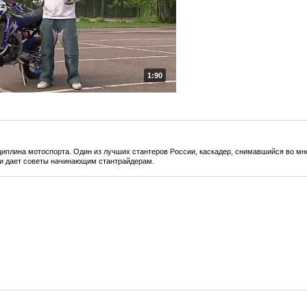
1:90
циплина мотоспорта. Один из лучших стантеров России, каскадер, снимавшийся во мн
 и дает советы начинающим стантрайдерам.