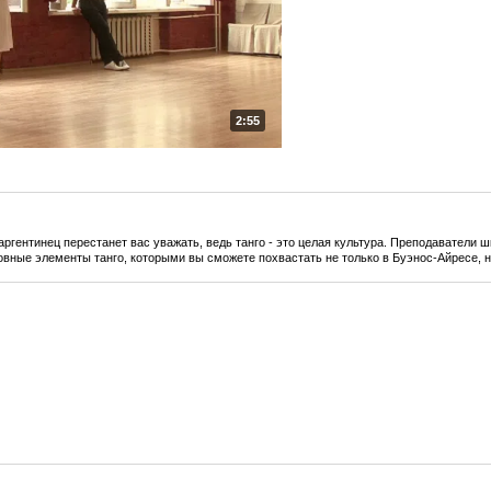
2:55
аргентинец перестанет вас уважать, ведь танго - это целая культура. Преподаватели 
овные элементы танго, которыми вы сможете похвастать не только в Буэнос-Айресе, н