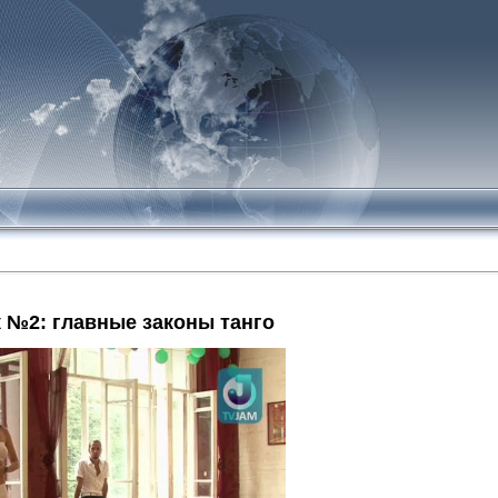
к №2: главные законы танго