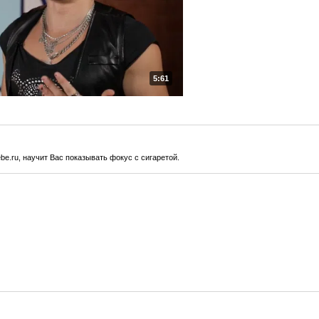
5:61
ebe.ru, научит Вас показывать фокус с сигаретой.