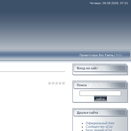
Четверг, 06.08.2026, 07:21
Приветствую Вас
Гость
|
RSS
Вход на сайт
Поиск
Друзья сайта
Официальный блог
Сообщество uCoz
База знаний uCoz