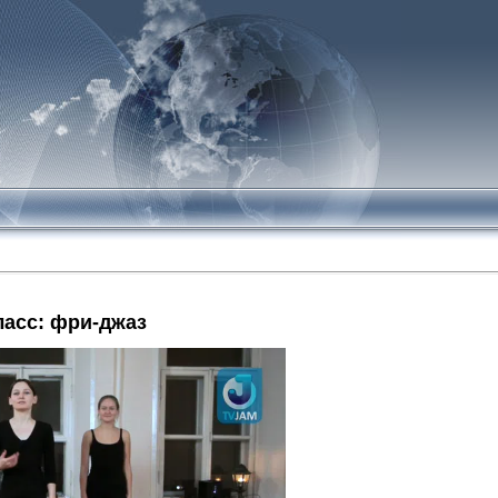
ласс: фри-джаз