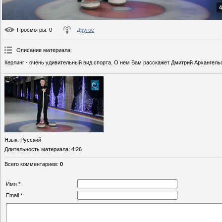
4
Просмотры
: 0
Другое
Описание материала
:
Керлинг - очень удивительный вид спорта. О нем Вам расскажет Дмитрий Архангельс
Язык
: Русский
Длительность материала
: 4:26
Всего комментариев
:
0
Имя *:
Email *: