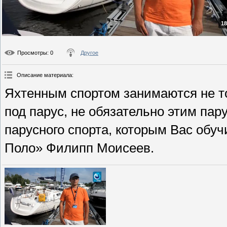
18
Просмотры
: 0
Другое
Описание материала
:
Яхтенным спортом занимаются не то
под парус, не обязательно этим пар
парусного спорта, которым Вас обу
Поло» Филипп Моисеев.