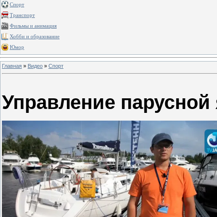
Спорт
Транспорт
Фильмы и анимация
Хобби и образование
Юмор
Главная
»
Видео
»
Спорт
Управление парусной 