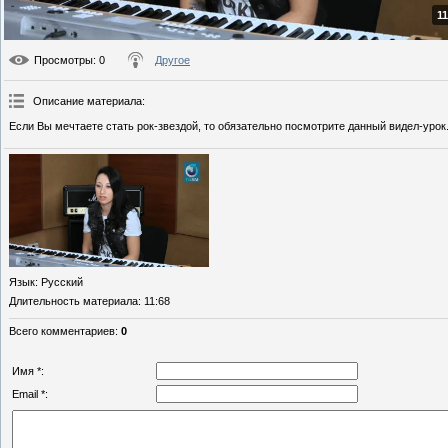
11
Просмотры
: 0
Другое
Описание материала
:
Если Вы мечтаете стать рок-звездой, то обязательно посмотрите данный видел-урок. 
Язык
: Русский
Длительность материала
: 11:68
Всего комментариев
:
0
Имя *:
Email *: