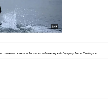
7:47
 Вас ознакомит чемпион России по кабельному вейкбордингу Алмаз Смайкулов.