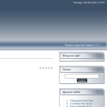
Четверг, 06.08.2026, 07:03
Приветствую Вас
Гость
|
RSS
Вход на сайт
Поиск
Друзья сайта
Официальный блог
Сообщество uCoz
База знаний uCoz